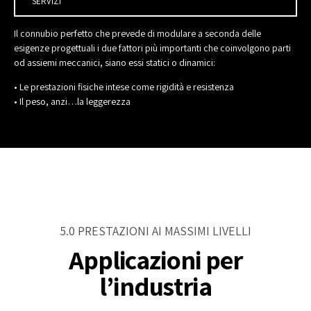
SERVIZI
Il connubio perfetto che prevede di modulare a seconda delle
esigenze progettuali i due fattori più importanti che coinvolgono parti
od assiemi meccanici, siano essi statici o dinamici:
• Le prestazioni fisiche intese come rigidità e resistenza
• Il peso, anzi…la leggerezza
5.0 PRESTAZIONI AI MASSIMI LIVELLI
Applicazioni per
l’industria