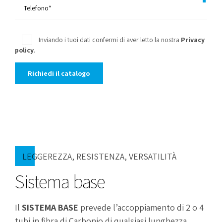
Inviando i tuoi dati confermi di aver letto la nostra
Privacy
policy
.
Alternative:
LEGGEREZZA, RESISTENZA, VERSATILITÀ
Sistema base
Il
SISTEMA BASE
prevede l’accoppiamento di 2 o 4
tubi in fibra di Carbonio di qualsiasi lunghezza,