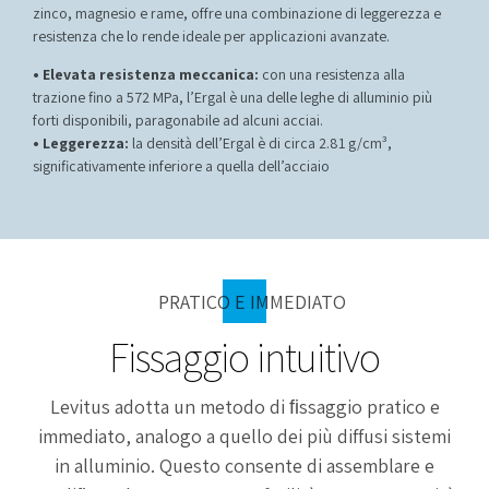
zinco, magnesio e rame, offre una combinazione di leggerezza e
resistenza che lo rende ideale per applicazioni avanzate.
• Elevata resistenza meccanica:
con una resistenza alla
trazione fino a 572 MPa, l’Ergal è una delle leghe di alluminio più
forti disponibili, paragonabile ad alcuni acciai.
• Leggerezza:
la densità dell’Ergal è di circa 2.81 g/cm³,
significativamente inferiore a quella dell’acciaio
PRATICO E IMMEDIATO
Fissaggio intuitivo
Levitus adotta un metodo di ﬁssaggio pratico e
immediato, analogo a quello dei più diffusi sistemi
in alluminio. Questo consente di assemblare e