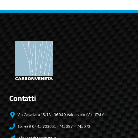
Contatti
Via Cavallara 15/18 - 36040 Valdastico (VI) - ITALY
Tel. +39 0445 703051 - 745097 – 745072
info@carbonveneta.it