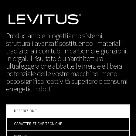
Produciamo e progettiamo sistemi
strutturali avanzati sostituendo i materiali
tradizionali con tubi in carbonio e giunzioni
in ergal. Il risultato è un’architettura
ultraleggera che abbatte le inerzie e libera il
potenziale delle vostre macchine: meno
peso significa reattività superiore e consumi
energetici ridotti.
DESCRIZIONE
CARATTERISTICHE TECNICHE