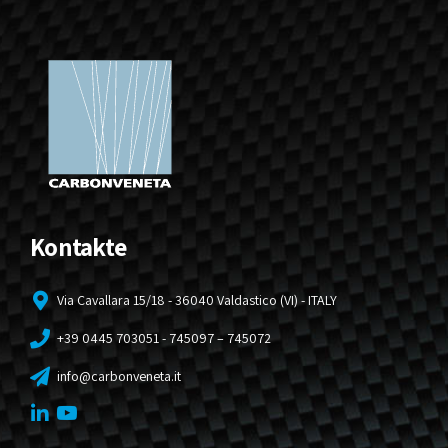
Kontakte
Via Cavallara 15/18 - 36040 Valdastico (VI) - ITALY
+39 0445 703051 - 745097 – 745072
info@carbonveneta.it