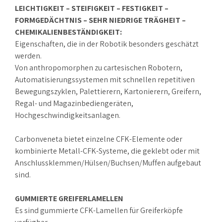
LEICHTIGKEIT – STEIFIGKEIT – FESTIGKEIT –
FORMGEDÄCHTNIS – SEHR NIEDRIGE TRÄGHEIT –
CHEMIKALIENBESTÄNDIGKEIT:
Eigenschaften, die in der Robotik besonders geschätzt
werden.
Von anthropomorphen zu cartesischen Robotern,
Automatisierungssystemen mit schnellen repetitiven
Bewegungszyklen, Palettierern, Kartonierern, Greifern,
Regal- und Magazinbediengeräten,
Hochgeschwindigkeitsanlagen.
Carbonveneta bietet einzelne CFK-Elemente oder
kombinierte Metall-CFK-Systeme, die geklebt oder mit
Anschlussklemmen/Hülsen/Buchsen/Muffen aufgebaut
sind.
GUMMIERTE GREIFERLAMELLEN
Es sind gummierte CFK-Lamellen für Greiferköpfe