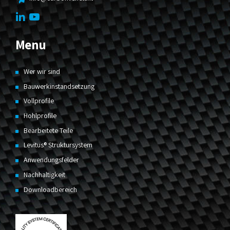
Menu
Wer wir sind
Bauwerkinstandsetzung
Vollprofile
Hohlprofile
Bearbeitete Teile
Levitus® Struktursystem
Anwendungsfelder
Nachhaltigkeit
Downloadbereich