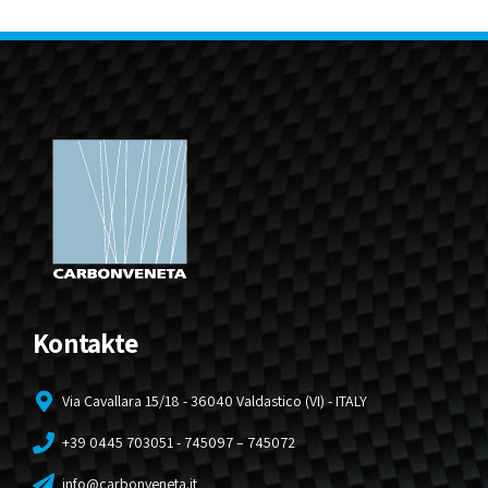
Kontakte
Via Cavallara 15/18 - 36040 Valdastico (VI) - ITALY
+39 0445 703051 - 745097 – 745072
info@carbonveneta.it