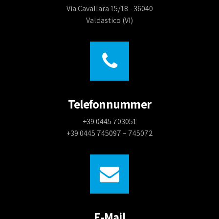
Via Cavallara 15/18 - 36040
Valdastico (VI)
Telefonnummer
+39 0445 703051
+39 0445 745097 – 745072
E-Mail