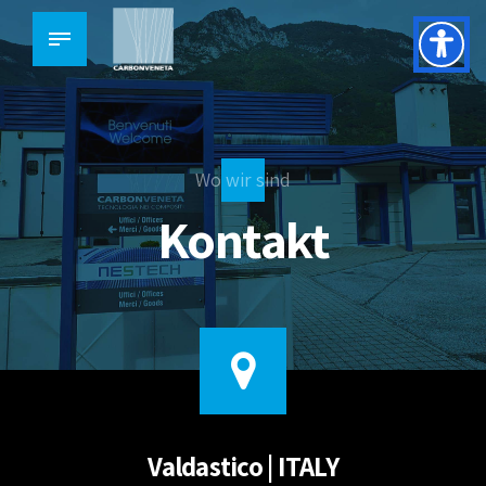
Wo wir sind
Kontakt
Valdastico | ITALY