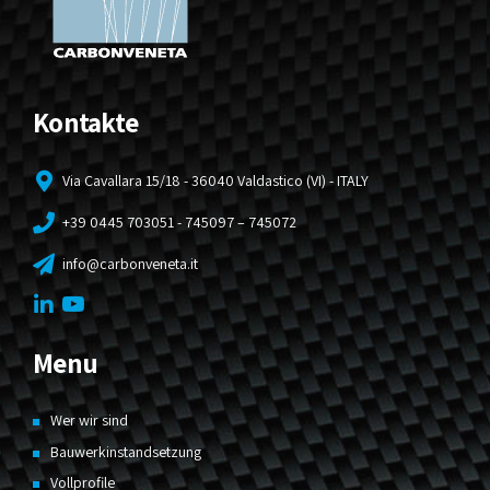
Kontakte
Via Cavallara 15/18 - 36040 Valdastico (VI) - ITALY
+39 0445 703051 - 745097 – 745072
info@carbonveneta.it
Menu
Wer wir sind
Bauwerkinstandsetzung
Vollprofile